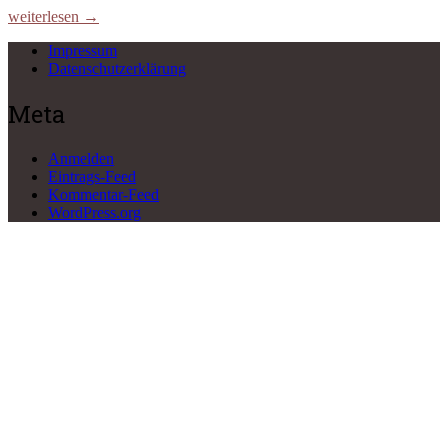
weiterlesen →
Impressum
Datenschutzerklärung
Meta
Anmelden
Eintrags-Feed
Kommentar-Feed
WordPress.org