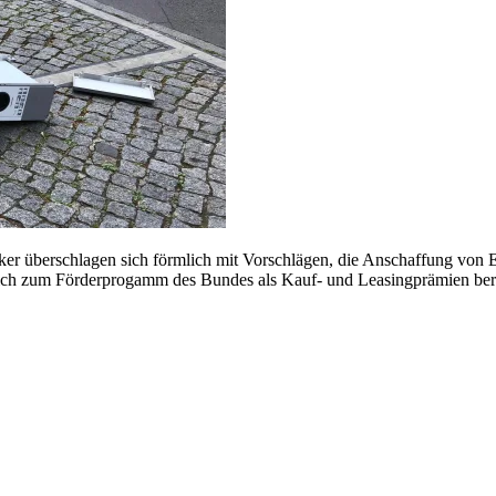
olitiker überschlagen sich förmlich mit Vorschlägen, die Anschaffung vo
zlich zum Förderprogamm des Bundes als Kauf- und Leasingprämien berei