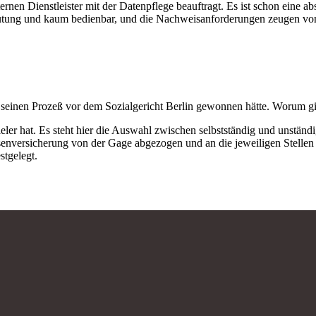
rnen Dienstleister mit der Datenpflege beauftragt. Es ist schon eine a
umutung und kaum bedienbar, und die Nachweisanforderungen zeugen vo
 er seinen Prozeß vor dem Sozialgericht Berlin gewonnen hätte. Worum g
ler hat. Es steht hier die Auswahl zwischen selbstständig und unständig
senversicherung von der Gage abgezogen und an die jeweiligen Stellen 
stgelegt.