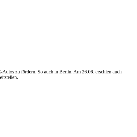
n E-Autos zu fördern. So auch in Berlin. Am 26.06. erschien auch
tstellen.