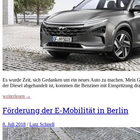
Es wurde Zeit, sich Gedanken um ein neues Auto zu machen. Mein Go
der Diesel abgehandelt ist, kommen die Benziner mit Einspritzung dra
weiterlesen →
Förderung der E-Mobilität in Berlin
8. Juli 2018
/
Lutz Schnell