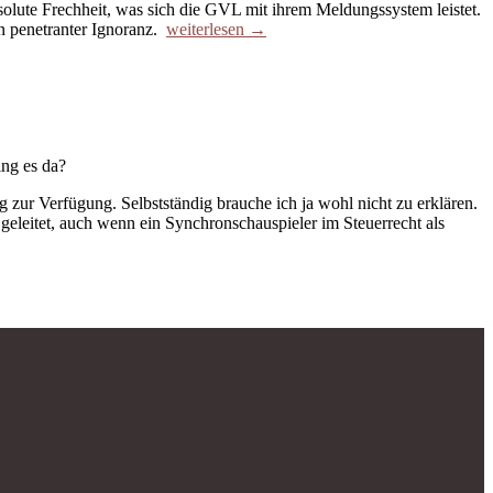
bsolute Frechheit, was sich die GVL mit ihrem Meldungssystem leistet.
n penetranter Ignoranz.
weiterlesen →
ing es da?
 zur Verfügung. Selbstständig brauche ich ja wohl nicht zu erklären.
geleitet, auch wenn ein Synchronschauspieler im Steuerrecht als