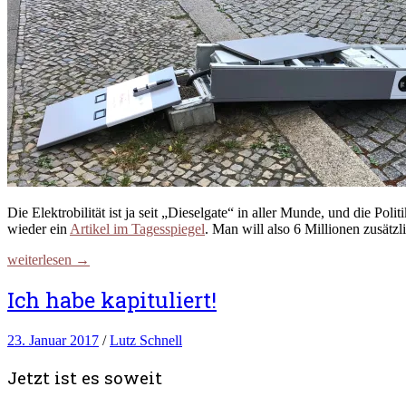
Die Elektrobilität ist ja seit „Dieselgate“ in aller Munde, und die P
wieder ein
Artikel im Tagesspiegel
. Man will also 6 Millionen zusät
weiterlesen →
Ich habe kapituliert!
23. Januar 2017
/
Lutz Schnell
Jetzt ist es soweit